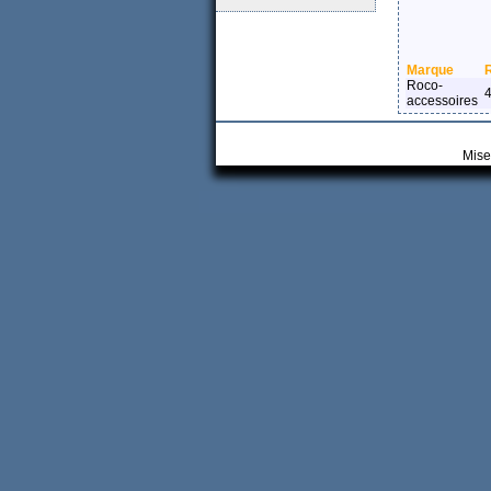
Marque
Roco-
accessoires
Mise