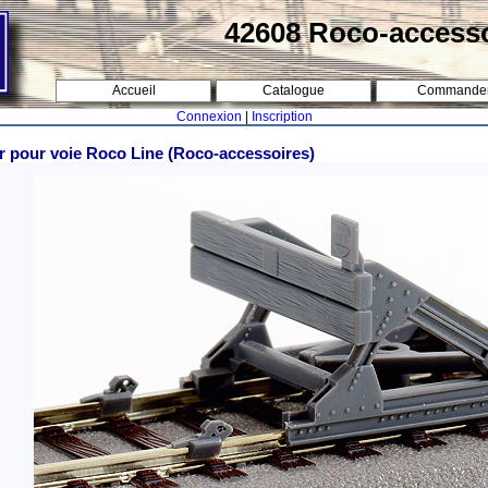
42608 Roco-access
Accueil
Catalogue
Commande
Connexion
|
Inscription
r pour voie Roco Line (Roco-accessoires)