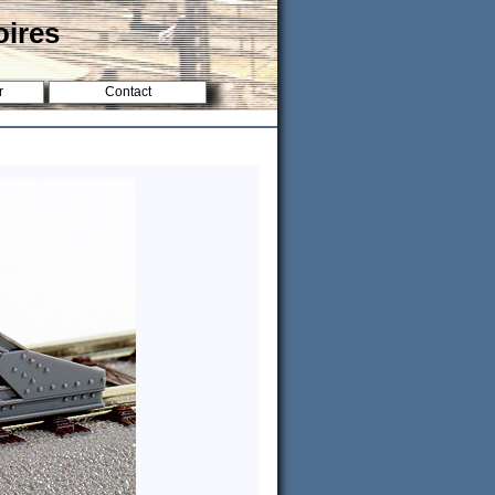
oires
r
Contact