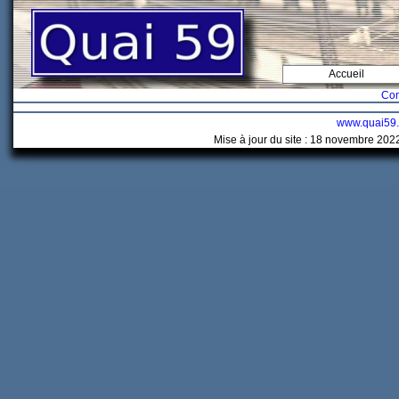
Accueil
Con
www.quai59
Mise à jour du site : 18 novembre 202