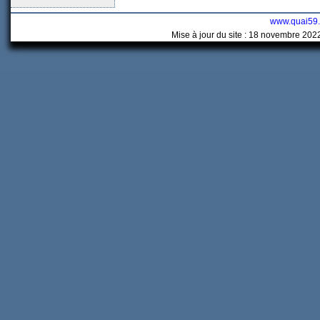
www.quai59
Mise à jour du site : 18 novembre 202