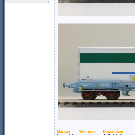
Marque
Référence
Description