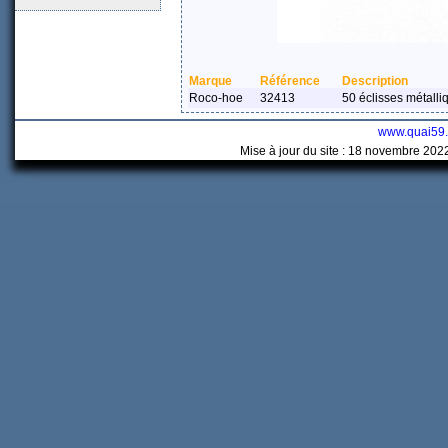
Marque
Référence
Description
Roco-hoe
32413
50 éclisses métalli
www.quai59
Mise à jour du site : 18 novembre 202