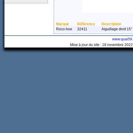
Marque
Référence
Description
Roco-hoe
32411
Aiguillage droit 1
www.quai59
Mise à jour du site : 18 novembre 2022