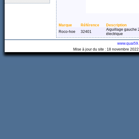
Marque
Référence
Description
Aiguillage gauche
Roco-hoe
32401
électrique
www.quai59
Mise à jour du site : 18 novembre 2022