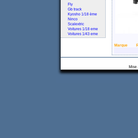
Fly
Gb track
Kyosho 1/18 ème
Ninco
Scalextric
Voitures 1/18 eme
Voitures 1/43 eme
Marque
Mise 