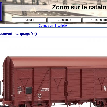
Zoom sur le catal
Accueil
Catalogue
Commande
Connexion
|
Inscription
couvert marquage V ()