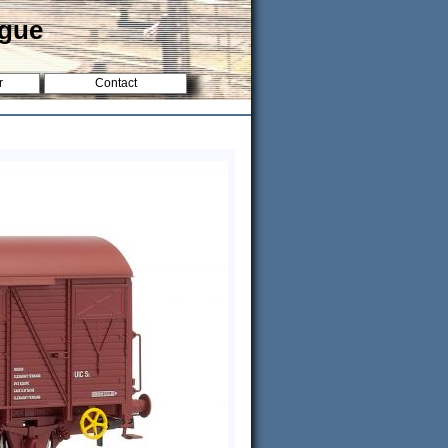
ogue
r
Contact