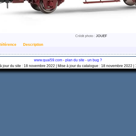
Crédit photo :
JOUEF
Référence
Description
www.quai59.com
-
plan du site
-
un bug ?
à jour du site : 18 novembre 2022 | Mise à jour du catalogue : 18 novembre 2022 |