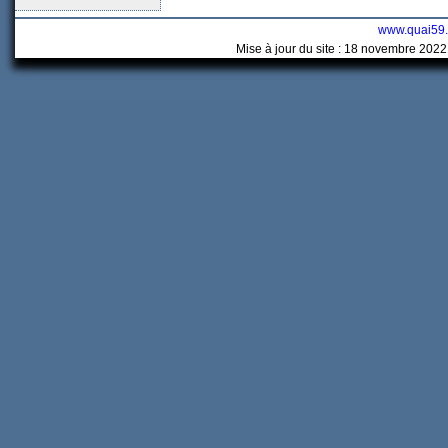
www.quai59
Mise à jour du site : 18 novembre 2022