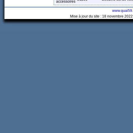
accessoires
www.quai59
Mise à jour du site : 18 novembre 2022