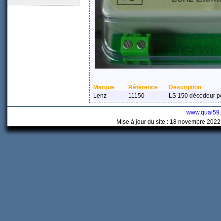
Marque
Référence
Description
Lenz
11150
LS 150 décodeur po
www.quai59
Mise à jour du site : 18 novembre 2022