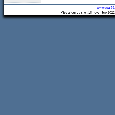
www.quai59
Mise à jour du site : 18 novembre 2022