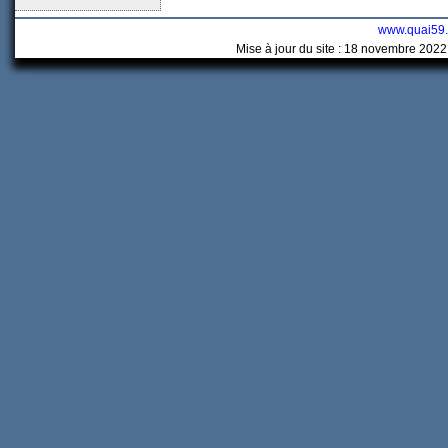
www.quai59
Mise à jour du site : 18 novembre 2022