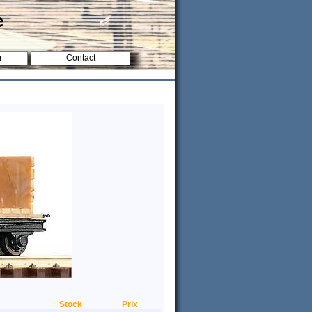
e
r
Contact
Stock
Prix