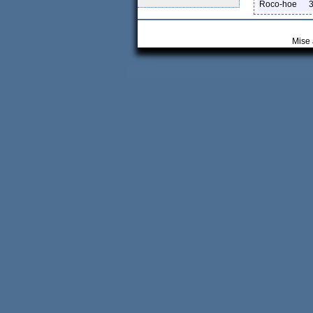
Roco-hoe
Mise 