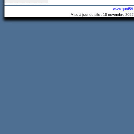
www.quai59
Mise à jour du site : 18 novembre 2022