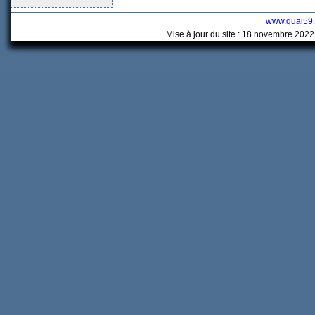
www.quai59
Mise à jour du site : 18 novembre 2022