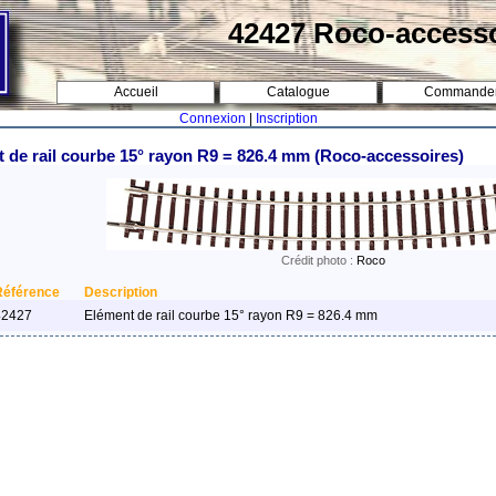
42427 Roco-access
Accueil
Catalogue
Commande
Connexion
|
Inscription
 de rail courbe 15° rayon R9 = 826.4 mm (Roco-accessoires)
Crédit photo :
Roco
Référence
Description
42427
Elément de rail courbe 15° rayon R9 = 826.4 mm