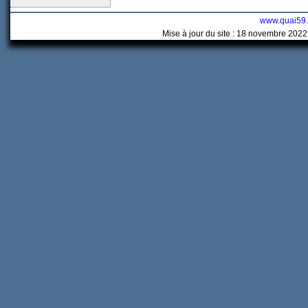
www.quai59
Mise à jour du site : 18 novembre 2022