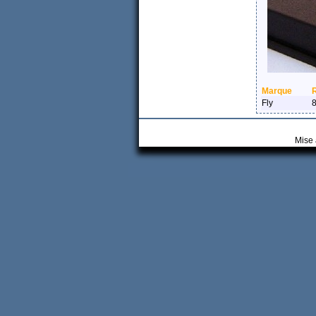
Marque
Fly
Mise 