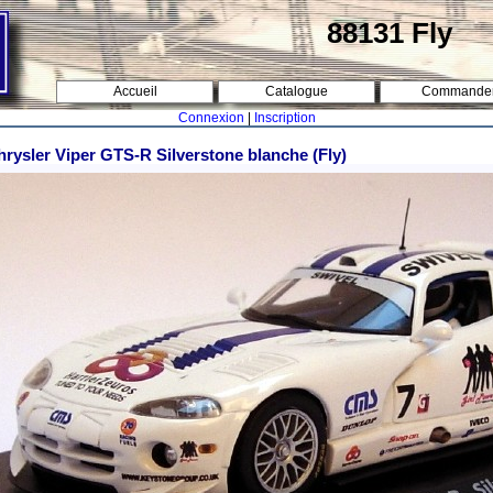
88131 Fly
Accueil
Catalogue
Commande
Connexion
|
Inscription
rysler Viper GTS-R Silverstone blanche (Fly)