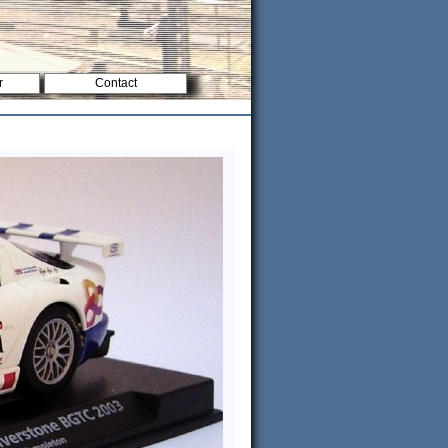
r
Contact