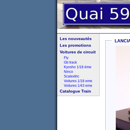
Les nouveautés
LANCIA
Les promotions
Voitures de circuit
Fly
Gb track
Kyosho 1/18 ème
Ninco
Scalextric
Voitures 1/18 eme
Voitures 1/43 eme
Catalogue Train