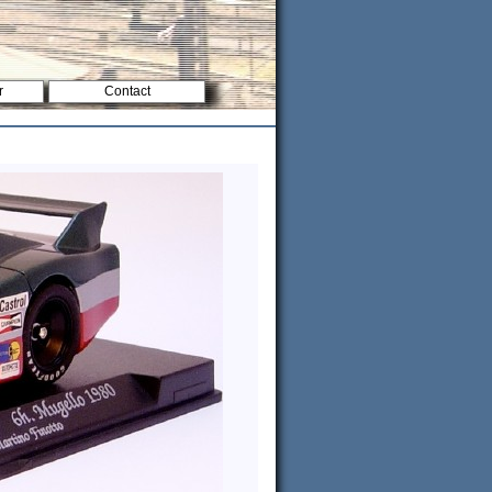
r
Contact