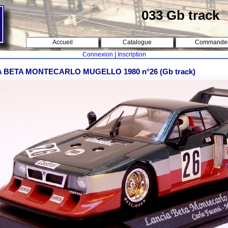
033 Gb track
Accueil
Catalogue
Commande
Connexion
|
Inscription
 BETA MONTECARLO MUGELLO 1980 n°26 (Gb track)