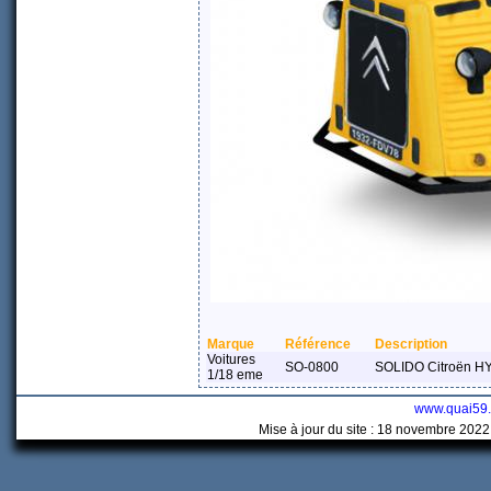
Marque
Référence
Description
Voitures
SO-0800
SOLIDO Citroën HY
1/18 eme
www.quai59
Mise à jour du site : 18 novembre 2022